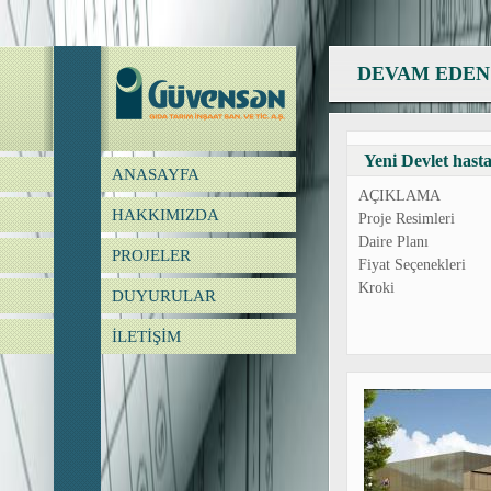
DEVAM EDEN
Yeni Devlet has
ANASAYFA
AÇIKLAMA
HAKKIMIZDA
Proje Resimleri
Daire Planı
PROJELER
Fiyat Seçenekleri
Kroki
DUYURULAR
İLETİŞİM